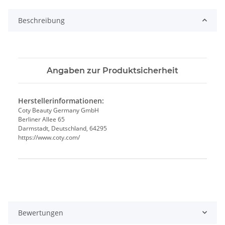
Beschreibung
Angaben zur Produktsicherheit
Herstellerinformationen:
Coty Beauty Germany GmbH
Berliner Allee 65
Darmstadt, Deutschland, 64295
https://www.coty.com/
Produkteigenschaft
Wert
Bewertungen