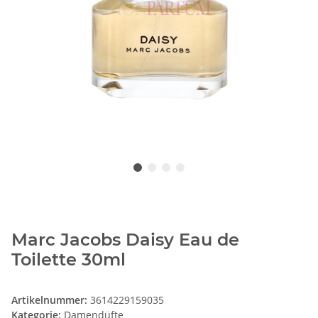
Marc Jacobs Daisy Eau de
Toilette 30ml
Artikelnummer:
3614229159035
Kategorie:
Damendüfte