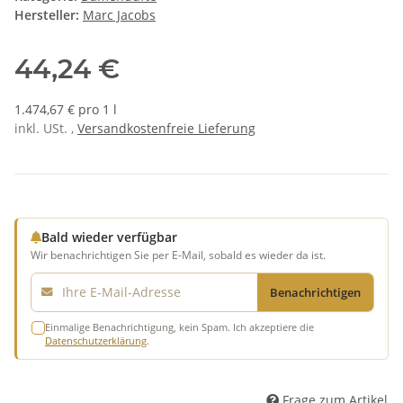
Hersteller:
Marc Jacobs
44,24 €
1.474,67 € pro 1 l
inkl. USt. ,
Versandkostenfreie Lieferung
Bald wieder verfügbar
Wir benachrichtigen Sie per E-Mail, sobald es wieder da ist.
E-Mail
Benachrichtigen
Einmalige Benachrichtigung, kein Spam. Ich akzeptiere die
Datenschutzerklärung
.
Frage zum Artikel