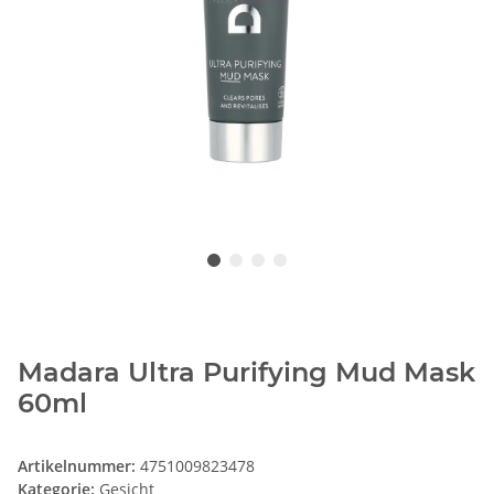
Madara Ultra Purifying Mud Mask
60ml
Artikelnummer:
4751009823478
Kategorie:
Gesicht