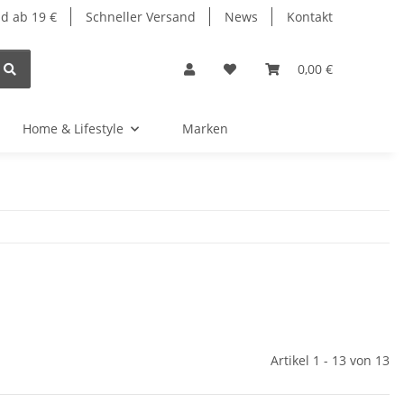
d ab 19 €
Schneller Versand
News
Kontakt
0,00 €
Home & Lifestyle
Marken
Artikel 1 - 13 von 13