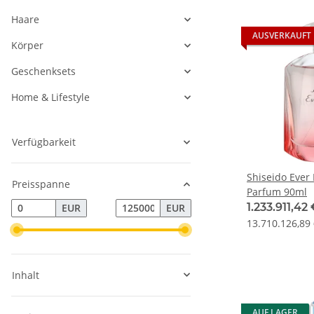
Haare
AUSVERKAUFT
Körper
Geschenksets
Home & Lifestyle
Verfügbarkeit
Shiseido Ever
Preisspanne
Parfum 90ml
1.233.911,42
EUR
EUR
13.710.126,89 
Inhalt
AUF LAGER