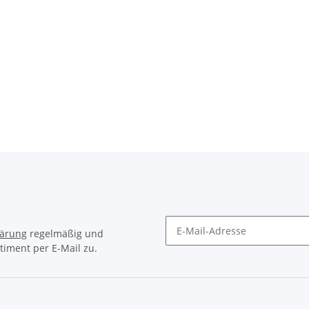
lärung
regelmäßig und
timent per E-Mail zu.
Newsletter Abonnieren