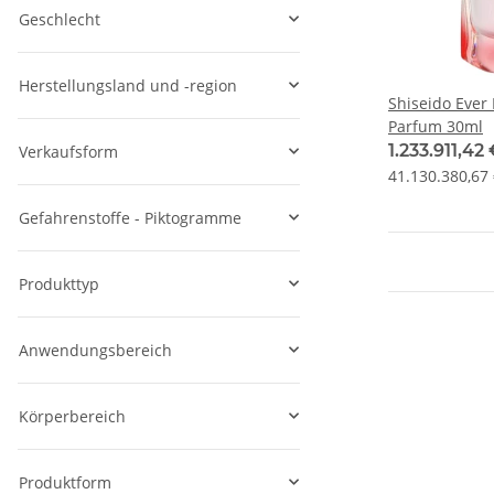
Geschlecht
Herstellungsland und -region
Shiseido Ever
Parfum 30ml
1.233.911,42
Verkaufsform
41.130.380,67 
Gefahrenstoffe - Piktogramme
Produkttyp
Anwendungsbereich
Körperbereich
Produktform