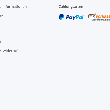
e Informationen
Zahlungsarten
tz
m
& Widerruf