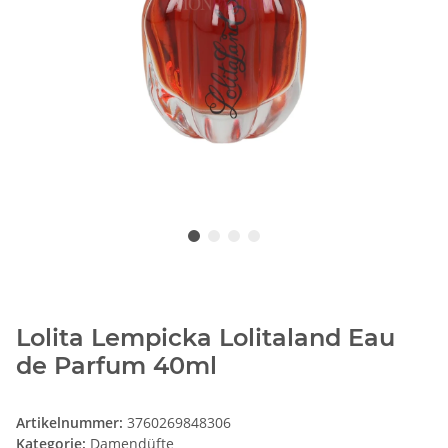
Lolita Lempicka Lolitaland Eau
de Parfum 40ml
Artikelnummer:
3760269848306
Kategorie:
Damendüfte