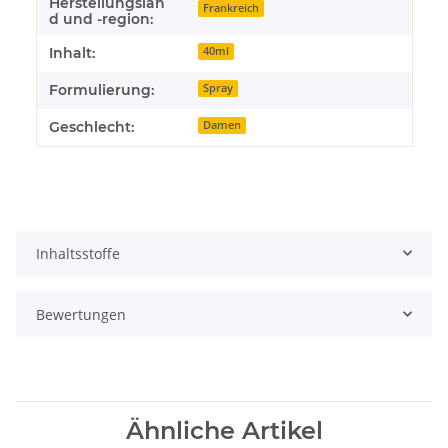
Herstellungslan
Frankreich
d und -region:
Inhalt:
40ml
Formulierung:
Spray
Geschlecht:
Damen
Inhaltsstoffe
Bewertungen
Ähnliche Artikel