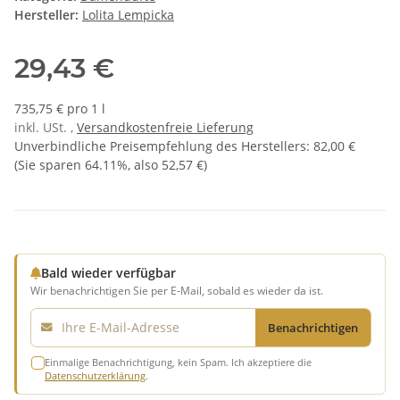
Hersteller:
Lolita Lempicka
29,43 €
735,75 € pro 1 l
inkl. USt. ,
Versandkostenfreie Lieferung
Unverbindliche Preisempfehlung des Herstellers
:
82,00 €
(Sie sparen
64.11%
, also
52,57 €
)
Bald wieder verfügbar
Wir benachrichtigen Sie per E-Mail, sobald es wieder da ist.
E-Mail
Benachrichtigen
Einmalige Benachrichtigung, kein Spam. Ich akzeptiere die
Datenschutzerklärung
.