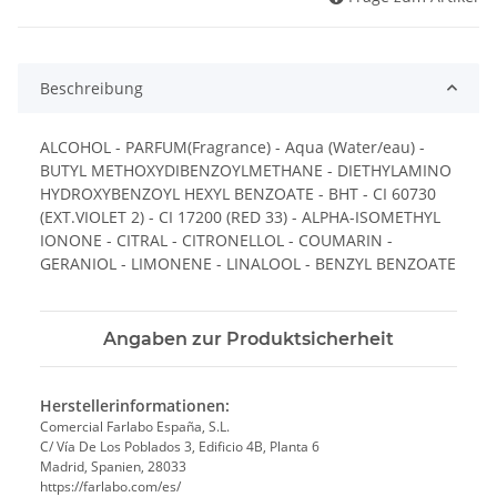
Beschreibung
ALCOHOL - PARFUM(Fragrance) - Aqua (Water/eau) -
BUTYL METHOXYDIBENZOYLMETHANE - DIETHYLAMINO
HYDROXYBENZOYL HEXYL BENZOATE - BHT - CI 60730
(EXT.VIOLET 2) - CI 17200 (RED 33) - ALPHA-ISOMETHYL
IONONE - CITRAL - CITRONELLOL - COUMARIN -
GERANIOL - LIMONENE - LINALOOL - BENZYL BENZOATE
Angaben zur Produktsicherheit
Herstellerinformationen:
Comercial Farlabo España, S.L.
C/ Vía De Los Poblados 3, Edificio 4B, Planta 6
Madrid, Spanien, 28033
https://farlabo.com/es/