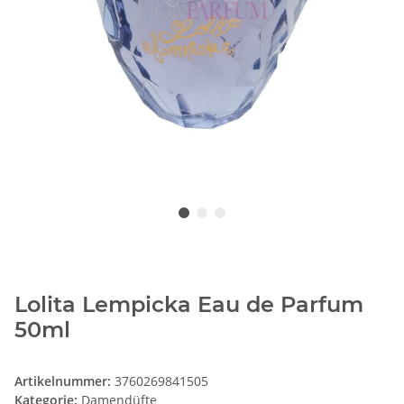
Lolita Lempicka Eau de Parfum
50ml
Artikelnummer:
3760269841505
Kategorie:
Damendüfte