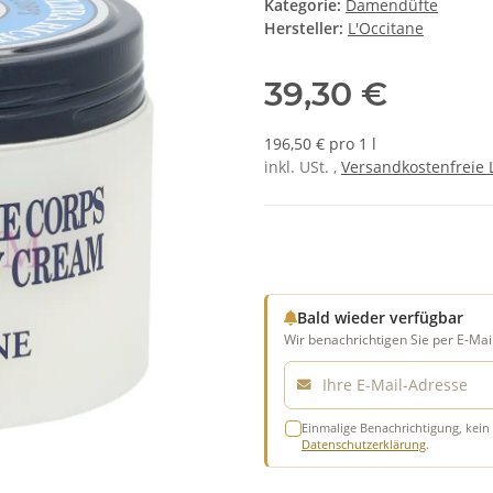
Kategorie:
Damendüfte
Hersteller:
L'Occitane
39,30 €
196,50 € pro 1 l
inkl. USt. ,
Versandkostenfreie 
Bald wieder verfügbar
Wir benachrichtigen Sie per E-Mail
E-Mail
Einmalige Benachrichtigung, kein 
Datenschutzerklärung
.