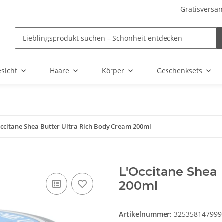
Gratisversan
sicht
Haare
Körper
Geschenksets
Occitane Shea Butter Ultra Rich Body Cream 200ml
L'Occitane Shea
200ml
Artikelnummer:
325358147999