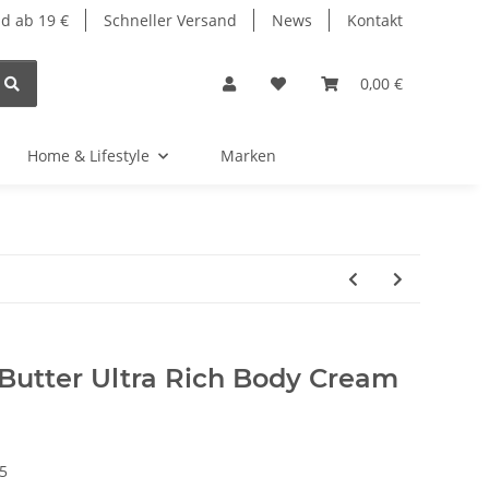
d ab 19 €
Schneller Versand
News
Kontakt
0,00 €
Home & Lifestyle
Marken
 Butter Ultra Rich Body Cream
5