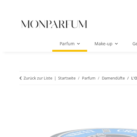
Parfum
Make-up
Ge
Zurück zur Liste
Startseite
Parfum
Damendüfte
L'