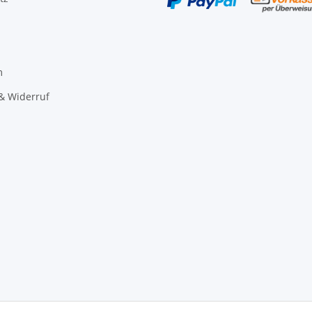
m
& Widerruf