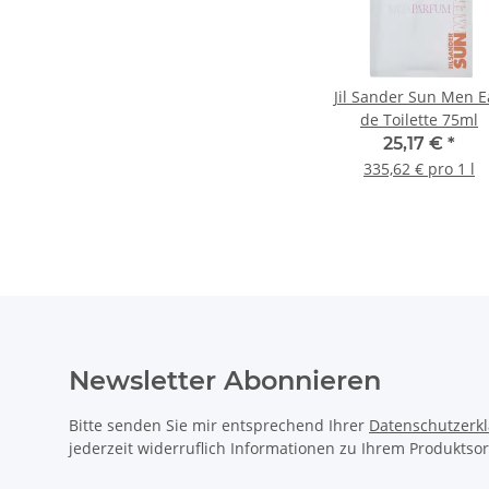
Jil Sander Sun Men 
de Toilette 75ml
25,17 €
*
335,62 € pro 1 l
Newsletter Abonnieren
Bitte senden Sie mir entsprechend Ihrer
Datenschutzerk
jederzeit widerruflich Informationen zu Ihrem Produktsor