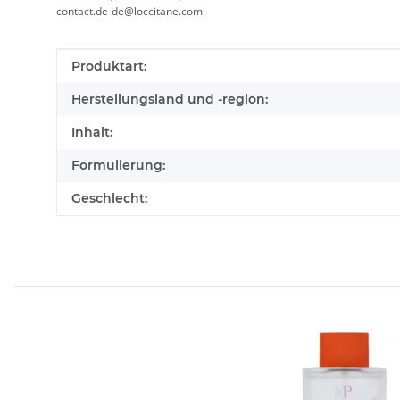
contact.de-de@loccitane.com
Produkteigenschaft
Wert
Produktart:
Herstellungsland und -region:
Inhalt:
Formulierung:
Geschlecht: