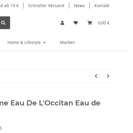
d ab 19 €
Schneller Versand
News
Kontakt
0,00 €
Home & Lifestyle
Marken
e Eau De L'Occitan Eau de
5