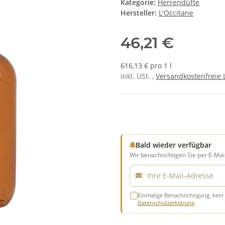
Kategorie:
Herrendüfte
Hersteller:
L'Occitane
46,21 €
616,13 € pro 1 l
inkl. USt. ,
Versandkostenfreie 
Bald wieder verfügbar
Wir benachrichtigen Sie per E-Mail
E-Mail
Einmalige Benachrichtigung, kein 
Datenschutzerklärung
.