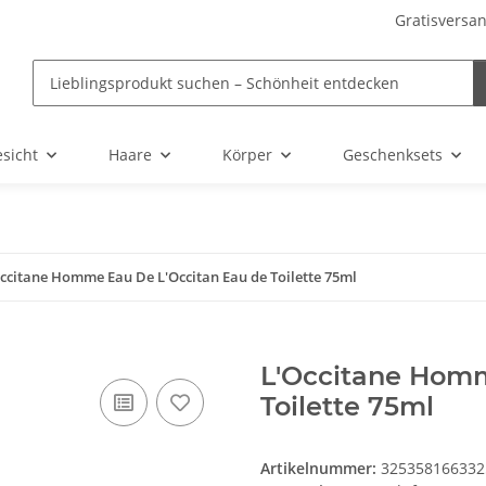
Gratisversan
sicht
Haare
Körper
Geschenksets
ccitane Homme Eau De L'Occitan Eau de Toilette 75ml
L'Occitane Homm
Toilette 75ml
Artikelnummer:
325358166332