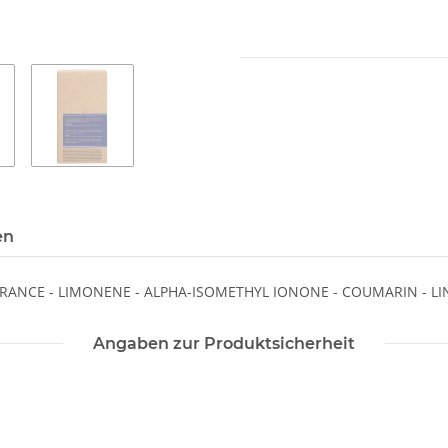
en
RANCE - LIMONENE - ALPHA-ISOMETHYL IONONE - COUMARIN - LI
Angaben zur Produktsicherheit