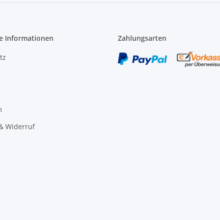
e Informationen
Zahlungsarten
tz
m
& Widerruf