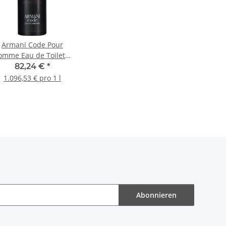
Armani Code Pour
omme Eau de Toilette
75ml
82,24 €
*
1.096,53 € pro 1 l
Abonnieren