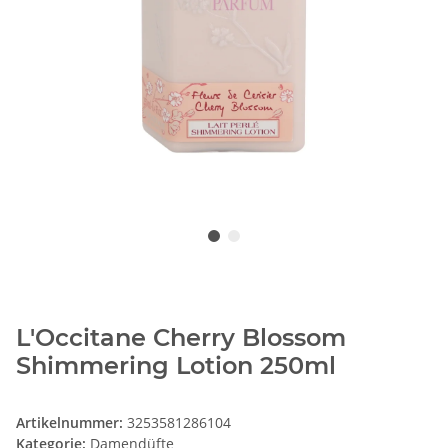
L'Occitane Cherry Blossom
Shimmering Lotion 250ml
Artikelnummer:
3253581286104
Kategorie:
Damendüfte