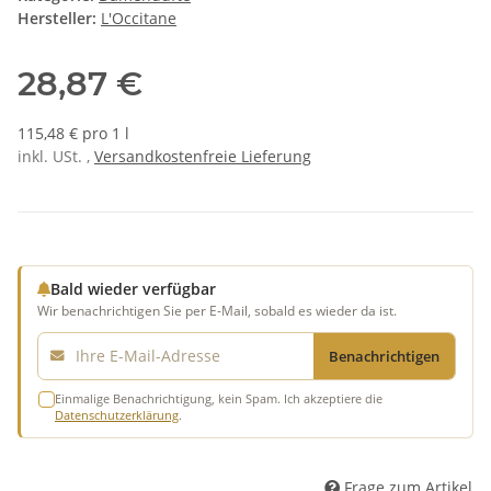
Hersteller:
L'Occitane
28,87 €
115,48 € pro 1 l
inkl. USt. ,
Versandkostenfreie Lieferung
Bald wieder verfügbar
Wir benachrichtigen Sie per E-Mail, sobald es wieder da ist.
E-Mail
Benachrichtigen
Einmalige Benachrichtigung, kein Spam. Ich akzeptiere die
Datenschutzerklärung
.
Frage zum Artikel