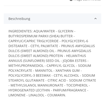
Beschreibung
INGREDIENTES: AQUA/WATER - GLYCERIN -
BUTYROSPERMUM PARKII (SHEA) BUTTER -
CAPRYLIC/CAPRIC TRIGLYCERIDE - POLYGLYCERYL-6
DISTEARATE - CETYL PALMITATE - PRUNUS AMYGDALUS
DULCIS (SWEET ALMOND) OIL - PRUNUS AMYGDALUS
DULCIS (SWEET ALMOND) PROTEIN - HELIANTHUS
ANNUUS (SUNFLOWER) SEED OIL - JOJOBA ESTERS -
METHYLPROPANEDIOL - CAPRYLYL GLYCOL - SODIUM
POLYACRYLATE - MANNITOL - XANTHAN GUM -
POLYGLYCERYL-3 BEESWAX - CETYL ALCOHOL - SODIUM
STEAROYL GLUTAMATE - CITRIC ACID - SODIUM CITRATE
- METHYLSILANOL MANNURONATE - TOCOPHEROL -
HYDROGENATED LECITHIN - PARFUM/FRAGRANCE -
LIMONENE - LINALOOL - COUMARIN.