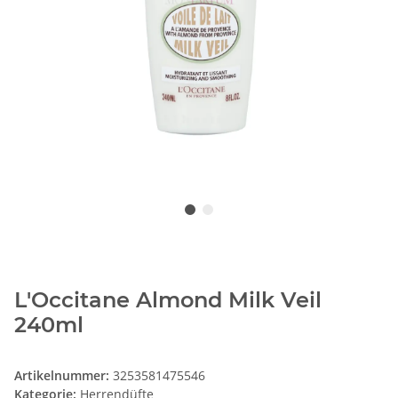
L'Occitane Almond Milk Veil
240ml
Artikelnummer:
3253581475546
Kategorie:
Herrendüfte