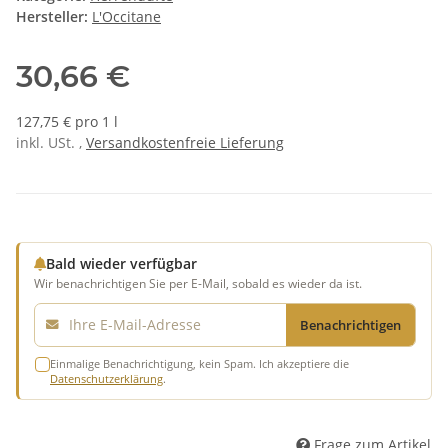
Hersteller:
L'Occitane
30,66 €
127,75 € pro 1 l
inkl. USt. ,
Versandkostenfreie Lieferung
Bald wieder verfügbar
Wir benachrichtigen Sie per E-Mail, sobald es wieder da ist.
E-Mail
Benachrichtigen
Einmalige Benachrichtigung, kein Spam. Ich akzeptiere die
Datenschutzerklärung
.
Frage zum Artikel