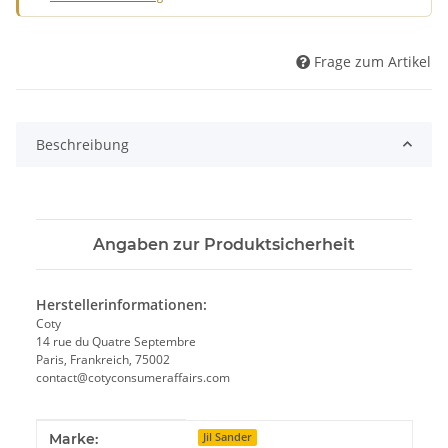
Frage zum Artikel
Beschreibung
Angaben zur Produktsicherheit
Herstellerinformationen:
Coty
14 rue du Quatre Septembre
Paris, Frankreich, 75002
contact@cotyconsumeraffairs.com
Produkteigenschaft
Wert
Marke:
Jil Sander