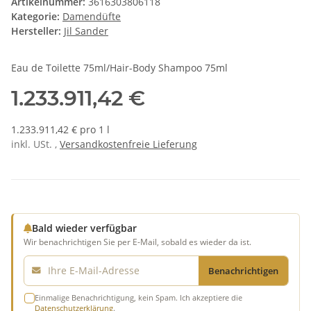
Artikelnummer:
3616303806118
Kategorie:
Damendüfte
Hersteller:
Jil Sander
Eau de Toilette 75ml/Hair-Body Shampoo 75ml
1.233.911,42 €
1.233.911,42 € pro 1 l
inkl. USt. ,
Versandkostenfreie Lieferung
Bald wieder verfügbar
Wir benachrichtigen Sie per E-Mail, sobald es wieder da ist.
E-Mail
Benachrichtigen
Einmalige Benachrichtigung, kein Spam. Ich akzeptiere die
Datenschutzerklärung
.