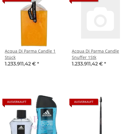
Acqua Di Parma Candle 1
Acqua Di Parma Candle
Stück
Snuffer 1Stk
1.233.911,42 €
*
1.233.911,42 €
*
AUSVERKAUFT
AUSVERKAUFT