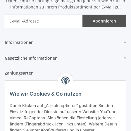
Datenschutzerklärung
regelmäßig und jederzeit widerruflich
Informationen zu Ihrem Produktsortiment per E-Mail zu.
Abonnieren
Newsletter Abonnieren
Informationen
Gesetzliche Informationen
Zahlungsarten
Wie wir Cookies & Co nutzen
Versandpartner
Durch Klicken auf „Alle akzeptieren“ gestatten Sie den
Einsatz folgender Dienste auf unserer Website: YouTube,
Partner
Vimeo, ReCaptcha. Sie können die Einstellung jederzeit
ändern (Fingerabdruck-Icon links unten). Weitere Details
finden Sie unter
Konfigurieren
und in unserer