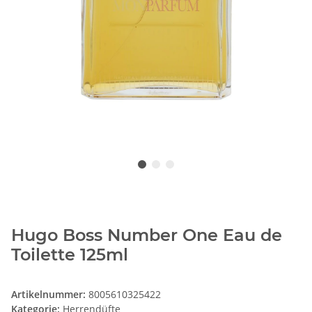
Hugo Boss Number One Eau de
Toilette 125ml
Artikelnummer:
8005610325422
Kategorie:
Herrendüfte