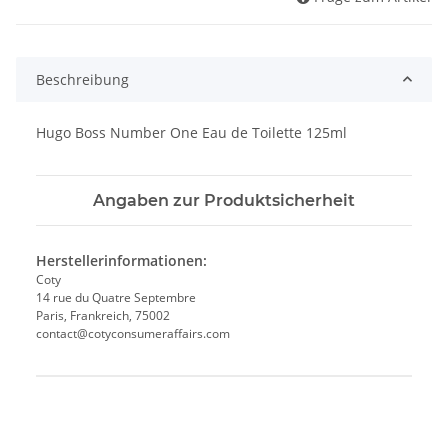
Beschreibung
Hugo Boss Number One Eau de Toilette 125ml
Angaben zur Produktsicherheit
Herstellerinformationen:
Coty
14 rue du Quatre Septembre
Paris, Frankreich, 75002
contact@cotyconsumeraffairs.com
Produkteigenschaft
Wert