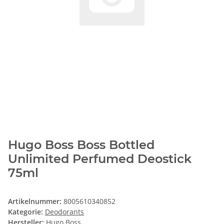
Hugo Boss Boss Bottled
Unlimited Perfumed Deostick
75ml
Artikelnummer:
8005610340852
Kategorie:
Deodorants
Hersteller:
Hugo Boss