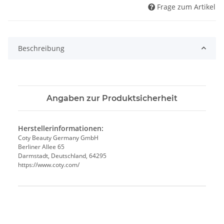
Frage zum Artikel
Beschreibung
Angaben zur Produktsicherheit
Herstellerinformationen:
Coty Beauty Germany GmbH
Berliner Allee 65
Darmstadt, Deutschland, 64295
https://www.coty.com/
Produkteigenschaft
Wert