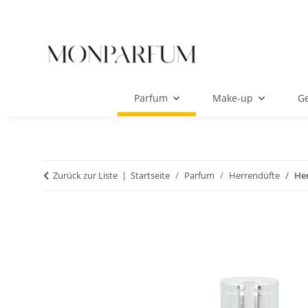
Parfum
Make-up
Ge
Zurück zur Liste
Startseite
Parfum
Herrendüfte
Her