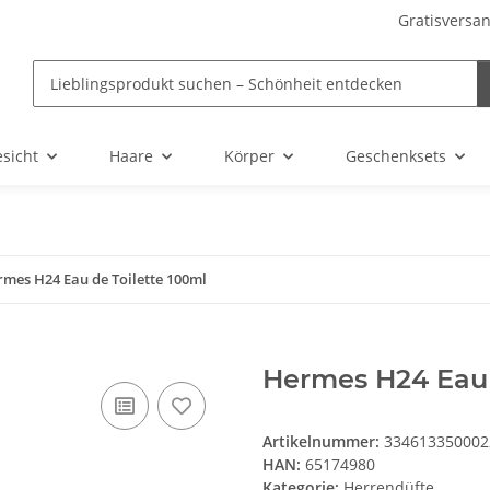
Gratisversan
sicht
Haare
Körper
Geschenksets
mes H24 Eau de Toilette 100ml
Hermes H24 Eau 
Artikelnummer:
334613350002
HAN:
65174980
Kategorie:
Herrendüfte