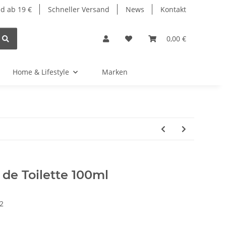
d ab 19 €
Schneller Versand
News
Kontakt
0,00 €
Home & Lifestyle
Marken
de Toilette 100ml
2