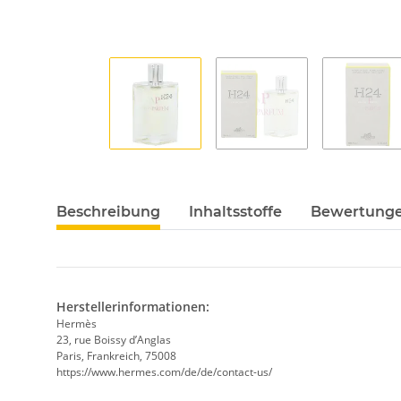
Beschreibung
Inhaltsstoffe
Bewertung
Herstellerinformationen:
Hermès
23, rue Boissy d’Anglas
Paris, Frankreich, 75008
https://www.hermes.com/de/de/contact-us/