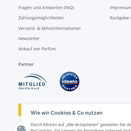
Fragen und Antworten (FAQ)
Impressu
Zahlungsmöglichkeiten
Rückgabe 
Versand- & Abholinformationen
Newsletter
Ankauf von Parfüm
Partner
Vertrag widerrufen
Wie wir Cookies & Co nutzen
Durch Klicken auf „Alle akzeptieren“ gestatten Sie 
ReCaptcha. Sie können die Einstellung jederzeit ände