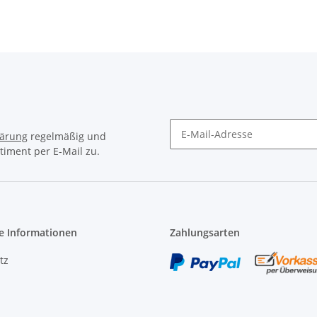
lärung
regelmäßig und
timent per E-Mail zu.
Newsletter Abonnieren
e Informationen
Zahlungsarten
tz