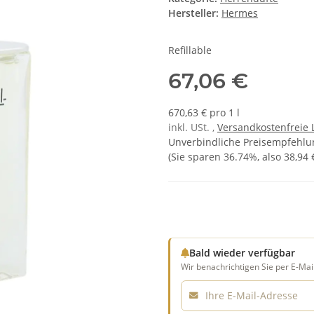
Hersteller:
Hermes
Refillable
67,06 €
670,63 € pro 1 l
inkl. USt. ,
Versandkostenfreie 
Unverbindliche Preisempfehlun
(Sie sparen
36.74%
, also
38,94 
Bald wieder verfügbar
Wir benachrichtigen Sie per E-Mail
E-Mail