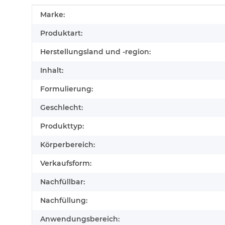
Produkteigenschaft
Wert
Marke:
Produktart:
Herstellungsland und -region:
Inhalt:
Formulierung:
Geschlecht:
Produkttyp:
Körperbereich:
Verkaufsform:
Nachfüllbar:
Nachfüllung:
Anwendungsbereich: