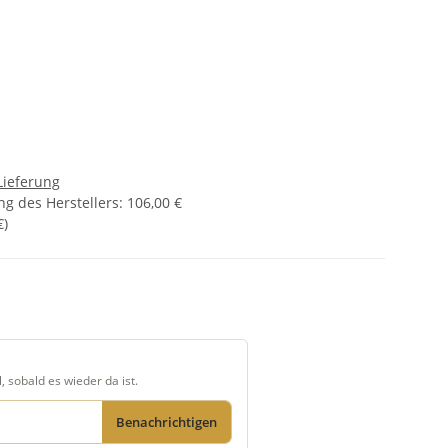
Lieferung
g des Herstellers
:
106,00 €
€
)
, sobald es wieder da ist.
Benachrichtigen