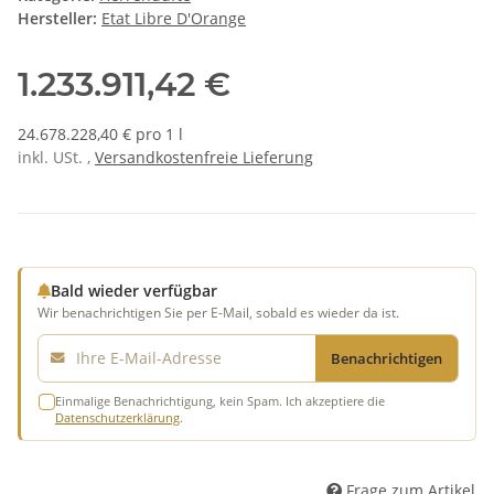
Hersteller:
Etat Libre D'Orange
1.233.911,42 €
24.678.228,40 € pro 1 l
inkl. USt. ,
Versandkostenfreie Lieferung
Bald wieder verfügbar
Wir benachrichtigen Sie per E-Mail, sobald es wieder da ist.
E-Mail
Benachrichtigen
Einmalige Benachrichtigung, kein Spam. Ich akzeptiere die
Datenschutzerklärung
.
Frage zum Artikel