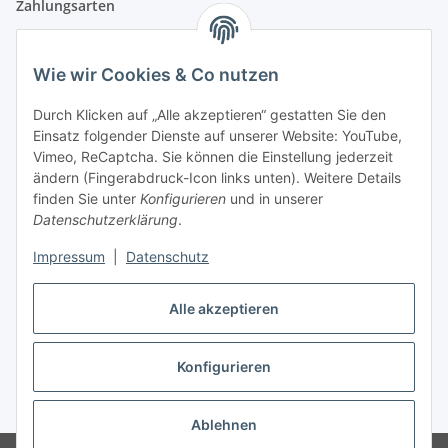
Zahlungsarten
Wie wir Cookies & Co nutzen
Versandpartner
Durch Klicken auf „Alle akzeptieren“ gestatten Sie den
Einsatz folgender Dienste auf unserer Website: YouTube,
Partner
Vimeo, ReCaptcha. Sie können die Einstellung jederzeit
ändern (Fingerabdruck-Icon links unten). Weitere Details
finden Sie unter
Konfigurieren
und in unserer
Datenschutzerklärung
.
Impressum
|
Datenschutz
Vertrag widerrufen
Alle akzeptieren
Konfigurieren
* Alle Preise inkl. gesetzlicher USt., zzgl.
Versand
Ablehnen