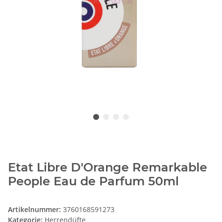
Etat Libre D'Orange Remarkable
People Eau de Parfum 50ml
Artikelnummer:
3760168591273
Kategorie:
Herrendüfte