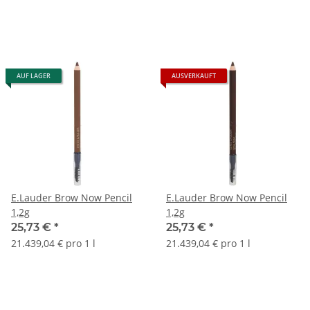
AUF LAGER
AUSVERKAUFT
E.Lauder Brow Now Pencil
E.Lauder Brow Now Pencil
1,2g
1,2g
25,73 €
*
25,73 €
*
21.439,04 € pro 1 l
21.439,04 € pro 1 l