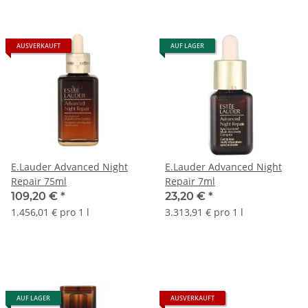
AUSVERKAUFT
AUF LAGER
E.Lauder Advanced Night
E.Lauder Advanced Night
Repair 75ml
Repair 7ml
109,20 €
*
23,20 €
*
1.456,01 € pro 1 l
3.313,91 € pro 1 l
AUF LAGER
AUSVERKAUFT