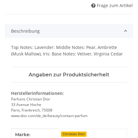
Frage zum Artikel
Beschreibung
Top Notes: Lavender: Middle Notes: Pear, Ambrette
(Musk Mallow), Iris: Base Notes: Vetiver, Virginia Cedar
Angaben zur Produktsicherheit
Herstellerinformationen:
Parfums Christian Dior
33 Avenue Hoche
Paris, Frankreich, 75008
www.dior.com/de_de/beauty/contact-parfum
Produkteigenschaft
Wert
Marke:
Christian Dior