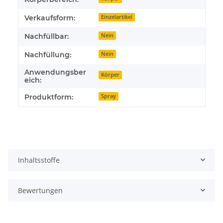
Verkaufsform:
Einzelartikel
Nachfüllbar:
Nein
Nachfüllung:
Nein
Anwendungsber
Körper
eich:
Produktform:
Spray
Inhaltsstoffe
Bewertungen