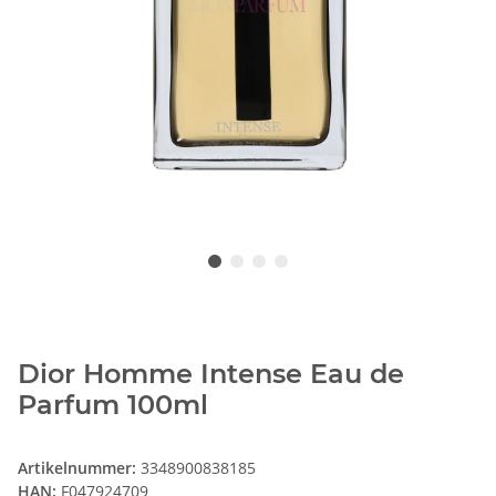
Dior Homme Intense Eau de
Parfum 100ml
Artikelnummer:
3348900838185
HAN:
F047924709