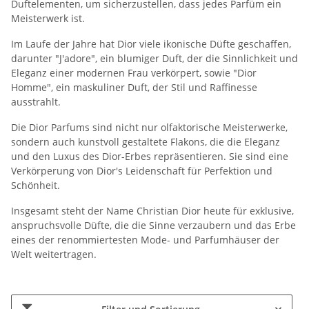
Duftelementen, um sicherzustellen, dass jedes Parfüm ein
Meisterwerk ist.
Im Laufe der Jahre hat Dior viele ikonische Düfte geschaffen,
darunter "J'adore", ein blumiger Duft, der die Sinnlichkeit und
Eleganz einer modernen Frau verkörpert, sowie "Dior
Homme", ein maskuliner Duft, der Stil und Raffinesse
ausstrahlt.
Die Dior Parfums sind nicht nur olfaktorische Meisterwerke,
sondern auch kunstvoll gestaltete Flakons, die die Eleganz
und den Luxus des Dior-Erbes repräsentieren. Sie sind eine
Verkörperung von Dior's Leidenschaft für Perfektion und
Schönheit.
Insgesamt steht der Name Christian Dior heute für exklusive,
anspruchsvolle Düfte, die die Sinne verzaubern und das Erbe
eines der renommiertesten Mode- und Parfumhäuser der
Welt weitertragen.