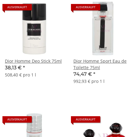
AUSVERKAUFT
AUSVERKAUFT
Dior Homme Deo Stick 75ml
Dior Homme Sport Eau de
Toilette 75ml
38,13 €
*
74,47 €
*
508,40 € pro 1 l
992,93 € pro 1 l
AUSVERKAUFT
AUSVERKAUFT