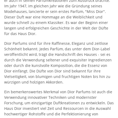
er auch in seinen Parfümkreationen zum Ausdruck brachte.
Im Jahr 1947, im gleichen Jahr wie die Gründung seines
Modehauses, lancierte er sein erstes Parfüm, "Miss Dior".
Dieser Duft war eine Hommage an die Weiblichkeit und
wurde schnell zu einem Klassiker. Es war der Beginn einer
langen und erfolgreichen Geschichte in der Welt der Düfte
für das Haus Dior.
Dior Parfums sind für ihre Raffinesse, Eleganz und zeitlose
Schönheit bekannt. Jedes Parfüm, das unter dem Dior-Label
veröffentlicht wird, trägt die Handschrift des Hauses - sei es
durch die Verwendung seltener und exquisiter Ingredienzen
oder durch die kunstvolle Komposition, die die Essenz von
Dior einfängt. Die Düfte von Dior sind bekannt für ihre
Vielseitigkeit, von blumigen und fruchtigen Noten bis hin zu
würzigen und holzigen Akkorden.
Ein bemerkenswertes Merkmal von Dior Parfums ist auch die
Verwendung innovativer Techniken und modernster
Forschung, um einzigartige Duftkreationen zu entwickeln. Das
Haus Dior investiert viel Zeit und Ressourcen in die Auswahl
hochwertiger Rohstoffe und die Perfektionierung von