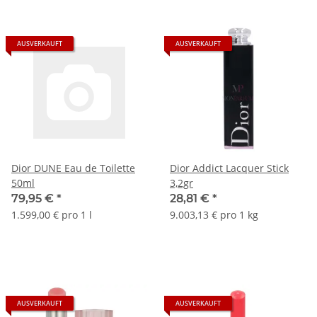
AUSVERKAUFT
AUSVERKAUFT
Dior DUNE Eau de Toilette
Dior Addict Lacquer Stick
50ml
3,2gr
79,95 €
*
28,81 €
*
1.599,00 € pro 1 l
9.003,13 € pro 1 kg
AUSVERKAUFT
AUSVERKAUFT