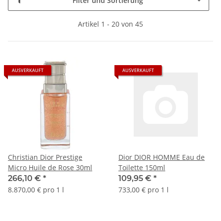
Filter und Sortierung
Artikel 1 - 20 von 45
AUSVERKAUFT
AUSVERKAUFT
Christian Dior Prestige
Dior DIOR HOMME Eau de
Micro Huile de Rose 30ml
Toilette 150ml
266,10 €
*
109,95 €
*
8.870,00 € pro 1 l
733,00 € pro 1 l