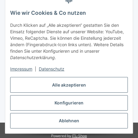
Wie wir Cookies & Co nutzen
Versandpartner
Durch Klicken auf „Alle akzeptieren“ gestatten Sie den
Einsatz folgender Dienste auf unserer Website: YouTube,
Partner
Vimeo, ReCaptcha. Sie können die Einstellung jederzeit
ändern (Fingerabdruck-Icon links unten). Weitere Details
finden Sie unter
Konfigurieren
und in unserer
Datenschutzerklärung
.
Impressum
|
Datenschutz
Vertrag widerrufen
Alle akzeptieren
Konfigurieren
* Alle Preise inkl. gesetzlicher USt., zzgl.
Versand
Ablehnen
© 2024 monPARFUM | Inh. Cihan Virit
Powered by
JTL-Shop