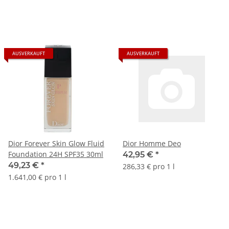
AUSVERKAUFT
AUSVERKAUFT
Dior Forever Skin Glow Fluid
Dior Homme Deo
Foundation 24H SPF35 30ml
42,95 €
*
49,23 €
*
286,33 € pro 1 l
1.641,00 € pro 1 l