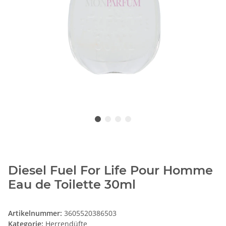
Diesel Fuel For Life Pour Homme
Eau de Toilette 30ml
Artikelnummer:
3605520386503
Kategorie:
Herrendüfte