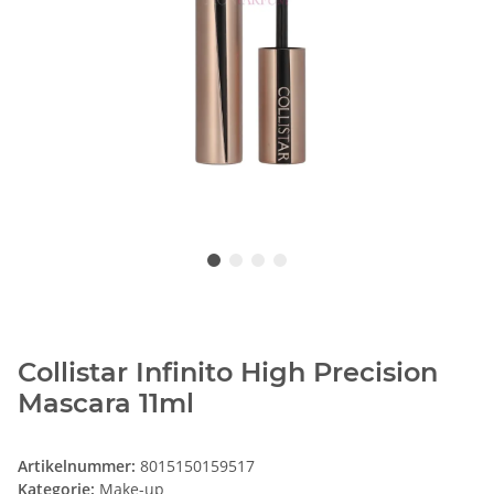
Collistar Infinito High Precision
Mascara 11ml
Artikelnummer:
8015150159517
Kategorie:
Make-up