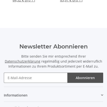
64,32 € pro 1 l
83,91 € pro 1 l
Newsletter Abonnieren
Bitte senden Sie mir entsprechend Ihrer
Datenschutzerklärung
regelmäßig und jederzeit widerruflich
Informationen zu Ihrem Produktsortiment per E-Mail zu.
Abonnieren
Newsletter Abonnieren
Informationen