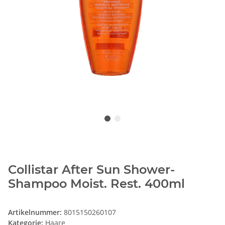
Collistar After Sun Shower-
Shampoo Moist. Rest. 400ml
Artikelnummer:
8015150260107
Kategorie:
Haare