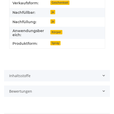
Verkaufsform:
Geschenkset
Nachfüllbar:
Ja
Nachfüllung:
Ja
Anwendungsber
Körper
eich:
Produktform:
Spray
Inhaltsstoffe
Bewertungen