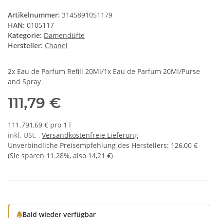
Artikelnummer:
3145891051179
HAN:
0105117
Kategorie:
Damendüfte
Hersteller:
Chanel
2x Eau de Parfum Refill 20Ml/1x Eau de Parfum 20Ml/Purse
and Spray
111,79 €
111.791,69 € pro 1 l
inkl. USt. ,
Versandkostenfreie Lieferung
Unverbindliche Preisempfehlung des Herstellers
:
126,00 €
(Sie sparen
11.28%
, also
14,21 €
)
Bald wieder verfügbar