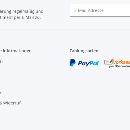
lärung
regelmäßig und
timent per E-Mail zu.
Newsletter Abonnieren
e Informationen
Zahlungsarten
tz
m
& Widerruf