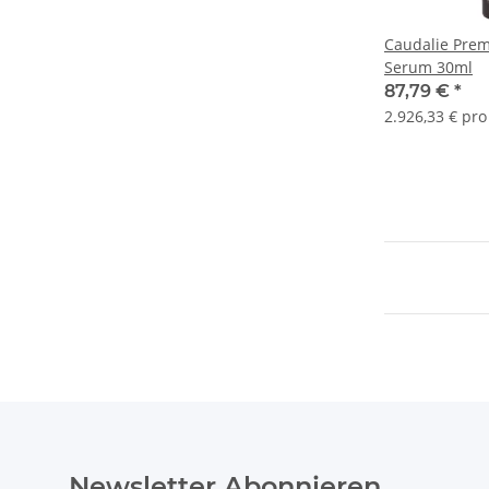
Caudalie Prem
Serum 30ml
87,79 €
*
2.926,33 € pro 
Newsletter Abonnieren