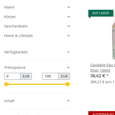
Haare
AUF LAGER
Körper
Geschenksets
Home & Lifestyle
Verfügbarkeit
Caudalie Eau 
Preisspanne
Elixir 100ml
38,62 €
*
EUR
EUR
386,21 € pro 1 
Inhalt
AUSVERKAUFT