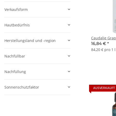
Verkaufsform
Hautbedürfnis
Caudalie Gra
Herstellungsland und -region
16,84 €
*
84,20 € pro 1 l
Nachfüllbar
Nachfüllung
Sonnenschutzfaktor
AUSVERKAUFT