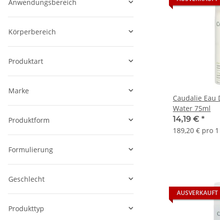
Anwendungsbereich
Körperbereich
Produktart
Marke
Caudalie Eau 
Water 75ml
14,19 €
*
Produktform
189,20 € pro 1 
Formulierung
Geschlecht
AUSVERKAUFT
Produkttyp