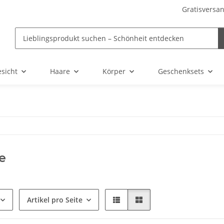
Gratisversan
sicht
Haare
Körper
Geschenksets
e
Artikel pro Seite