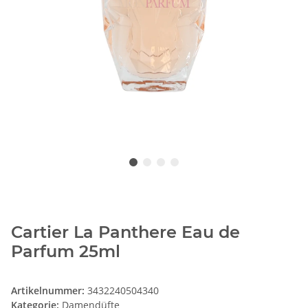
Cartier La Panthere Eau de
Parfum 25ml
Artikelnummer:
3432240504340
Kategorie:
Damendüfte