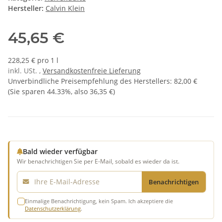
Hersteller:
Calvin Klein
45,65 €
228,25 € pro 1 l
inkl. USt. ,
Versandkostenfreie Lieferung
Unverbindliche Preisempfehlung des Herstellers
:
82,00 €
(Sie sparen
44.33%
, also
36,35 €
)
Bald wieder verfügbar
Wir benachrichtigen Sie per E-Mail, sobald es wieder da ist.
E-Mail
Benachrichtigen
Einmalige Benachrichtigung, kein Spam. Ich akzeptiere die
Datenschutzerklärung
.