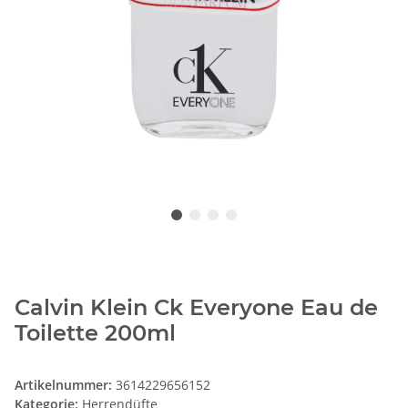
Calvin Klein Ck Everyone Eau de
Toilette 200ml
Artikelnummer:
3614229656152
Kategorie:
Herrendüfte