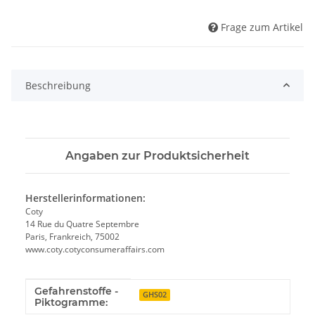
Frage zum Artikel
Beschreibung
Angaben zur Produktsicherheit
Herstellerinformationen:
Coty
14 Rue du Quatre Septembre
Paris, Frankreich, 75002
www.coty.cotyconsumeraffairs.com
Gefahrenstoffe -
Produkteigenschaft
Wert
GHS02
Piktogramme: