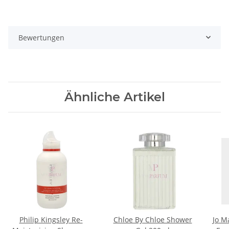
Bewertungen
Ähnliche Artikel
Philip Kingsley Re-
Chloe By Chloe Shower
Jo M