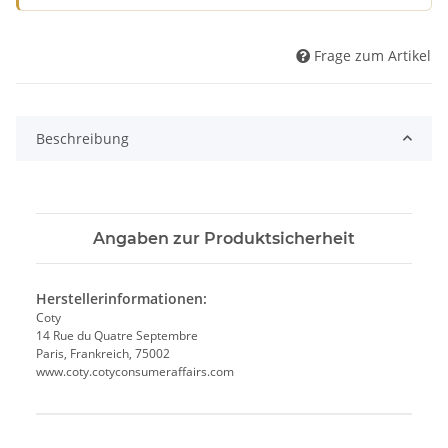
Frage zum Artikel
Beschreibung
Angaben zur Produktsicherheit
Herstellerinformationen:
Coty
14 Rue du Quatre Septembre
Paris, Frankreich, 75002
www.coty.cotyconsumeraffairs.com
Produkteigenschaft
Wert