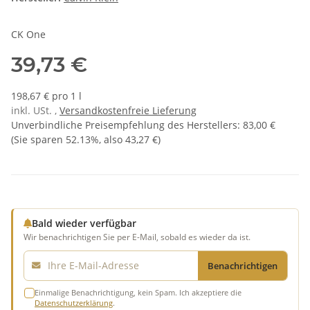
CK One
39,73 €
198,67 € pro 1 l
inkl. USt. ,
Versandkostenfreie Lieferung
Unverbindliche Preisempfehlung des Herstellers
:
83,00 €
(Sie sparen
52.13%
, also
43,27 €
)
Bald wieder verfügbar
Wir benachrichtigen Sie per E-Mail, sobald es wieder da ist.
E-Mail
Benachrichtigen
Einmalige Benachrichtigung, kein Spam. Ich akzeptiere die
Datenschutzerklärung
.