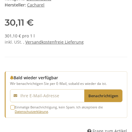
Hersteller:
Cacharel
30,11 €
301,10 € pro 1 l
inkl. USt. ,
Versandkostenfreie Lieferung
Bald wieder verfügbar
Wir benachrichtigen Sie per E-Mail, sobald es wieder da ist.
E-Mail
Benachrichtigen
Einmalige Benachrichtigung, kein Spam. Ich akzeptiere die
Datenschutzerklärung
.
Frage zum Artikel