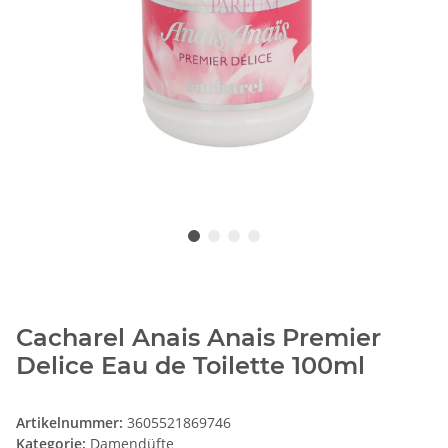
Cacharel Anais Anais Premier
Delice Eau de Toilette 100ml
Artikelnummer:
3605521869746
Kategorie:
Damendüfte