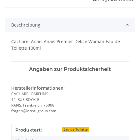
Beschreibung
Cacharel Anais Anais Premier Delice Woman Eau de
Toilette 100ml
Angaben zur Produktsicherheit
Herstellerinformationen:
CACHAREL PARFUMS
14, RUE ROYALE
PARIS, Frankreich, 75008
fragen@loreal-group.com
Produkteigenschaft
Wert
Produktart:
Eau de Toilette