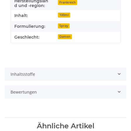
Herstellungslan
Frankreich
d und -region:
Inhalt:
100ml
Formulierung:
Spray
Geschlecht:
Damen
Inhaltsstoffe
Bewertungen
Ähnliche Artikel