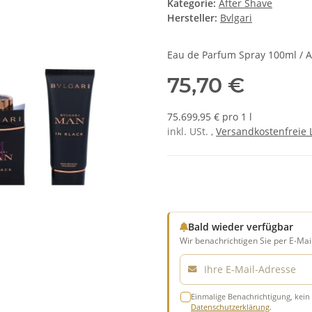
Kategorie:
After Shave
Hersteller:
Bvlgari
Eau de Parfum Spray 100ml / A
75,70 €
75.699,95 € pro 1 l
inkl. USt. ,
Versandkostenfreie 
Bald wieder verfügbar
Wir benachrichtigen Sie per E-Mail
E-Mail
Einmalige Benachrichtigung, kein 
Datenschutzerklärung
.