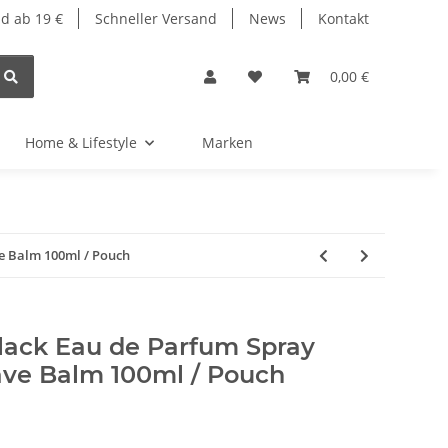
d ab 19 €
Schneller Versand
News
Kontakt
0,00 €
Home & Lifestyle
Marken
ve Balm 100ml / Pouch
Black Eau de Parfum Spray
ave Balm 100ml / Pouch