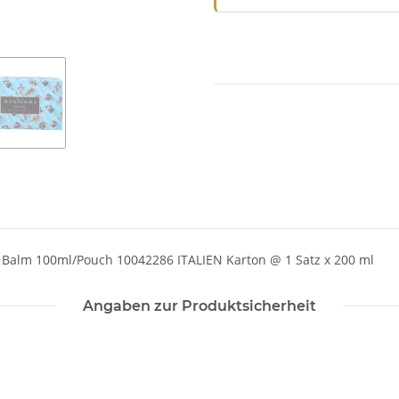
e Balm 100ml/Pouch 10042286 ITALIEN Karton @ 1 Satz x 200 ml
Angaben zur Produktsicherheit