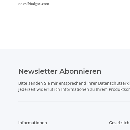
de.cs@bulgari.com
Produkteigenschaft
Wert
Newsletter Abonnieren
Bitte senden Sie mir entsprechend Ihrer
Datenschutzerk
jederzeit widerruflich Informationen zu Ihrem Produktsor
Informationen
Gesetzlich