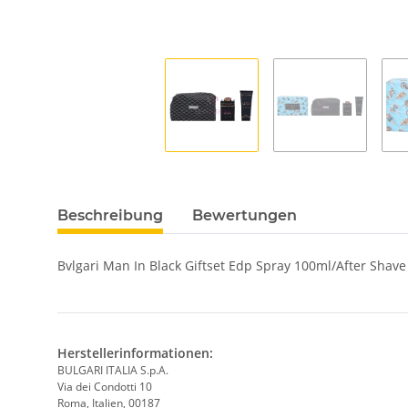
Beschreibung
Bewertungen
Bvlgari Man In Black Giftset Edp Spray 100ml/After Shav
Herstellerinformationen:
BULGARI ITALIA S.p.A.
Via dei Condotti 10
Roma, Italien, 00187