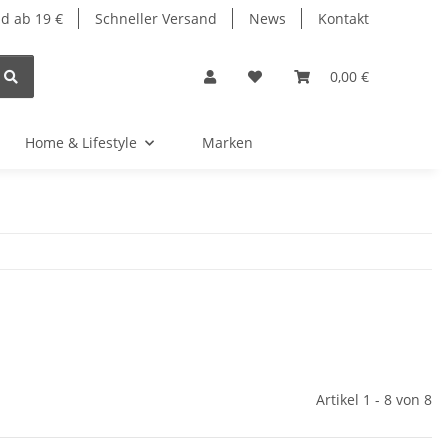
d ab 19 €
Schneller Versand
News
Kontakt
0,00 €
Home & Lifestyle
Marken
Artikel 1 - 8 von 8