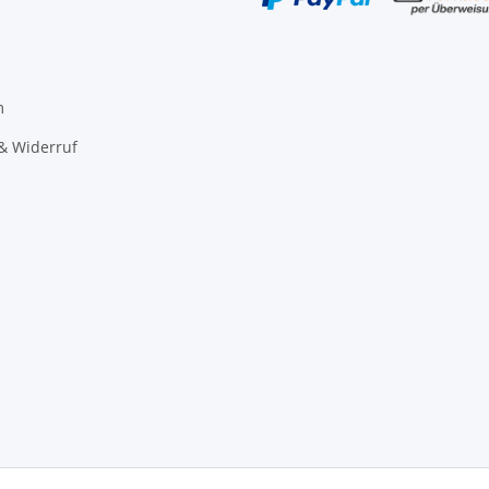
m
& Widerruf