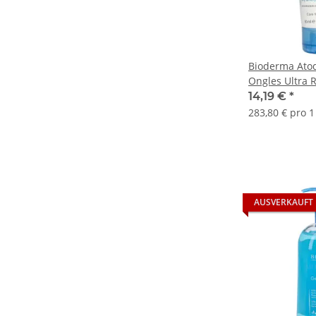
Bioderma Ato
Ongles Ultra 
14,19 €
*
283,80 € pro 1 
AUSVERKAUFT