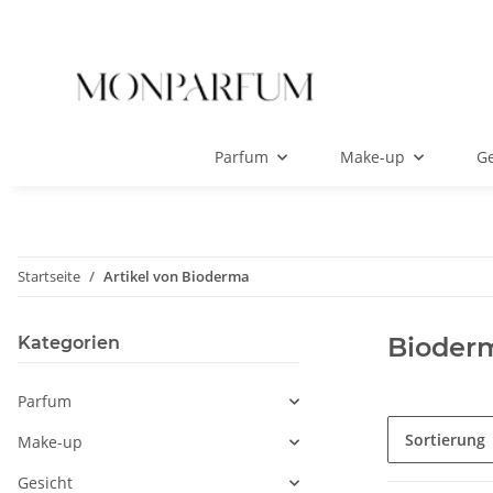
Parfum
Make-up
Ge
Startseite
Artikel von Bioderma
Bioder
Kategorien
Parfum
Sortierung
Make-up
Gesicht