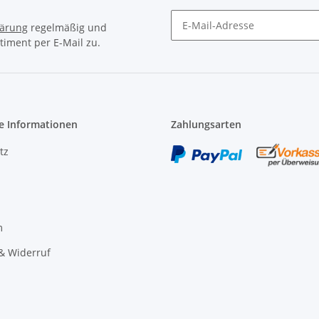
lärung
regelmäßig und
timent per E-Mail zu.
Newsletter Abonnieren
e Informationen
Zahlungsarten
tz
m
& Widerruf