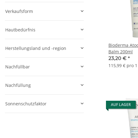
Verkaufsform
Hautbedürfnis
Bioderma Atod
Herstellungsland und -region
Balm 200ml
23,20 €
*
115,99 € pro 1 
Nachfüllbar
Nachfüllung
Sonnenschutzfaktor
AUF LAGER