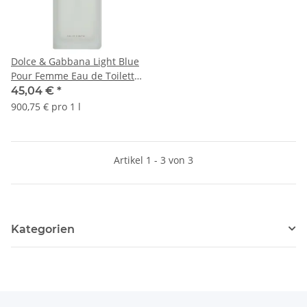
Dolce & Gabbana Light Blue
Pour Femme Eau de Toilette
50ml
45,04 €
*
900,75 € pro 1 l
Artikel 1 - 3 von 3
Kategorien