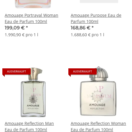
Amouage Portrayal Woman
Amouage Purpose Eau de
Eau de Parfum 100ml
Parfum 100ml
199,09 €
*
168,86 €
*
1.990,90 € pro 1 l
1.688,60 € pro 1 l
AUSVERKAUFT
AUSVERKAUFT
Amouage Reflection Man
Amouage Reflection Woman
Eau de Parfum 100ml
Eau de Parfum 100ml