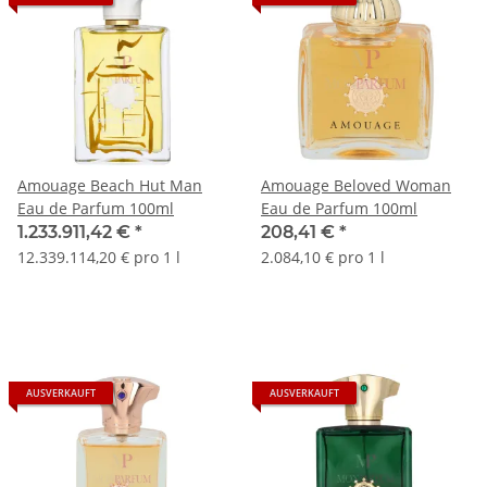
Amouage Beach Hut Man
Amouage Beloved Woman
Eau de Parfum 100ml
Eau de Parfum 100ml
1.233.911,42 €
*
208,41 €
*
12.339.114,20 € pro 1 l
2.084,10 € pro 1 l
AUSVERKAUFT
AUSVERKAUFT