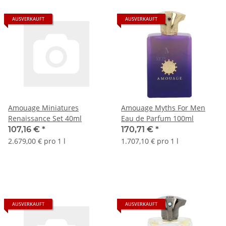
AUSVERKAUFT
AUSVERKAUFT
Amouage Miniatures
Amouage Myths For Men
Renaissance Set 40ml
Eau de Parfum 100ml
107,16 €
*
170,71 €
*
2.679,00 € pro 1 l
1.707,10 € pro 1 l
AUSVERKAUFT
AUSVERKAUFT