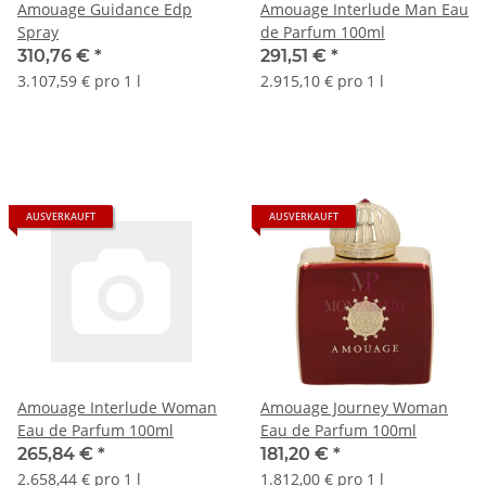
Amouage Guidance Edp
Amouage Interlude Man Eau
Spray
de Parfum 100ml
310,76 €
*
291,51 €
*
3.107,59 € pro 1 l
2.915,10 € pro 1 l
AUSVERKAUFT
AUSVERKAUFT
Amouage Interlude Woman
Amouage Journey Woman
Eau de Parfum 100ml
Eau de Parfum 100ml
265,84 €
*
181,20 €
*
2.658,44 € pro 1 l
1.812,00 € pro 1 l