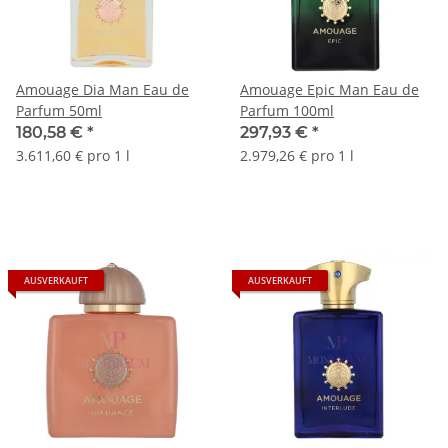
Amouage Dia Man Eau de
Amouage Epic Man Eau de
Parfum 50ml
Parfum 100ml
180,58 €
*
297,93 €
*
3.611,60 € pro 1 l
2.979,26 € pro 1 l
AUSVERKAUFT
AUSVERKAUFT