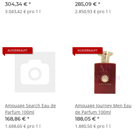
304,34 €
*
285,09 €
*
3.043,42 € pro 1 l
2.850,93 € pro 1 l
AUSVERKAUFT
AUSVERKAUFT
Amouage Search Eau de
Amouage Journey Men Eau
Parfum 100ml
de Parfum 100ml
168,86 €
*
188,05 €
*
1.688,60 € pro 1 l
1.880,50 € pro 1 l