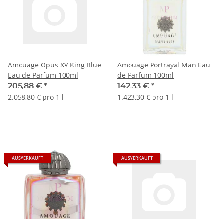
Amouage Opus XV King Blue
Amouage Portrayal Man Eau
Eau de Parfum 100ml
de Parfum 100ml
205,88 €
*
142,33 €
*
2.058,80 € pro 1 l
1.423,30 € pro 1 l
AUSVERKAUFT
AUSVERKAUFT