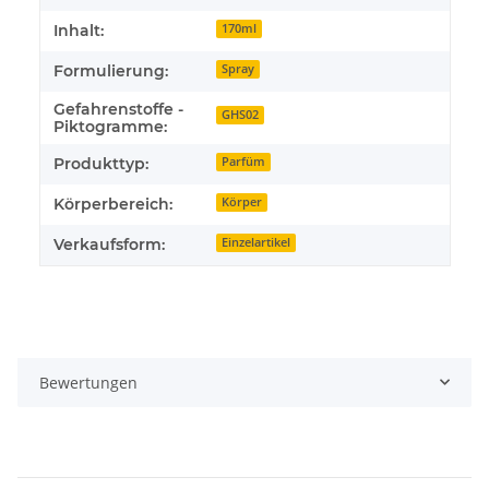
Inhalt:
170ml
Formulierung:
Spray
Gefahrenstoffe -
GHS02
Piktogramme:
Produkttyp:
Parfüm
Körperbereich:
Körper
Verkaufsform:
Einzelartikel
Bewertungen