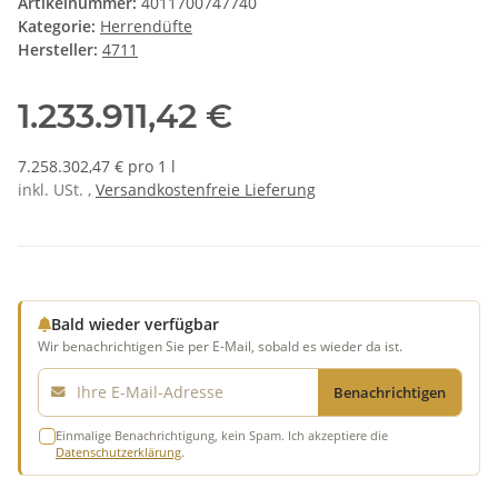
Artikelnummer:
4011700747740
Kategorie:
Herrendüfte
Hersteller:
4711
1.233.911,42 €
7.258.302,47 € pro 1 l
inkl. USt. ,
Versandkostenfreie Lieferung
Bald wieder verfügbar
Wir benachrichtigen Sie per E-Mail, sobald es wieder da ist.
E-Mail
Benachrichtigen
Einmalige Benachrichtigung, kein Spam. Ich akzeptiere die
Datenschutzerklärung
.