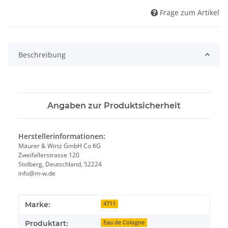
Frage zum Artikel
Beschreibung
Angaben zur Produktsicherheit
Herstellerinformationen:
Mäurer & Wirtz GmbH Co KG
Zweifallerstrasse 120
Stolberg, Deutschland, 52224
info@m-w.de
Produkteigenschaft
Wert
Marke:
4711
Produktart:
Eau de Cologne