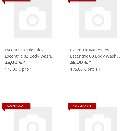
Escentric Molecules
Escentric Molecules
Escentric 02 Body Wash
Escentric 03 Body Wash
200ml
200ml
35,00 €
*
35,00 €
*
175,00 € pro 1 l
175,00 € pro 1 l
AUSVERKAUFT
AUSVERKAUFT