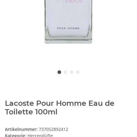
Lacoste Pour Homme Eau de
Toilette 100ml
Artikelnummer:
737052892412
Kategorie:
Herrendüfte