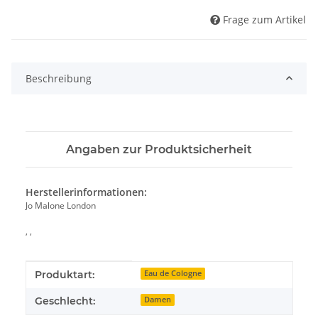
Frage zum Artikel
Beschreibung
Angaben zur Produktsicherheit
Herstellerinformationen:
Jo Malone London
, ,
Produkteigenschaft
Wert
Produktart:
Eau de Cologne
Geschlecht:
Damen