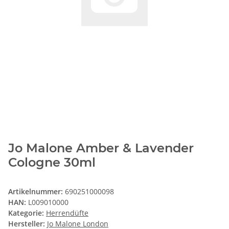
Jo Malone Amber & Lavender
Cologne 30ml
Artikelnummer:
690251000098
HAN:
L009010000
Kategorie:
Herrendüfte
Hersteller:
Jo Malone London