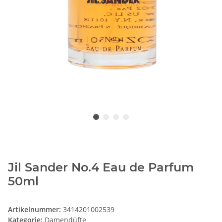
Jil Sander No.4 Eau de Parfum
50ml
Artikelnummer:
3414201002539
Kategorie:
Damendüfte