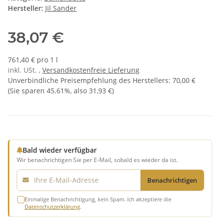
Hersteller:
Jil Sander
38,07 €
761,40 € pro 1 l
inkl. USt. ,
Versandkostenfreie Lieferung
Unverbindliche Preisempfehlung des Herstellers
:
70,00 €
(Sie sparen
45.61%
, also
31,93 €
)
Bald wieder verfügbar
Wir benachrichtigen Sie per E-Mail, sobald es wieder da ist.
E-Mail
Benachrichtigen
Einmalige Benachrichtigung, kein Spam. Ich akzeptiere die
Datenschutzerklärung
.