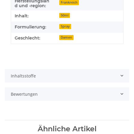
Herstellungslan
Frankreich
d und -region:
Inhalt:
50ml
Formulierung:
Spray
Geschlecht:
Damen
Inhaltsstoffe
Bewertungen
Ähnliche Artikel