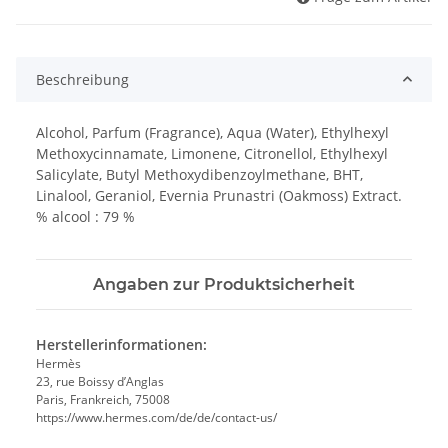
Beschreibung
Alcohol, Parfum (Fragrance), Aqua (Water), Ethylhexyl
Methoxycinnamate, Limonene, Citronellol, Ethylhexyl
Salicylate, Butyl Methoxydibenzoylmethane, BHT,
Linalool, Geraniol, Evernia Prunastri (Oakmoss) Extract.
% alcool : 79 %
Angaben zur Produktsicherheit
Herstellerinformationen:
Hermès
23, rue Boissy d’Anglas
Paris, Frankreich, 75008
https://www.hermes.com/de/de/contact-us/