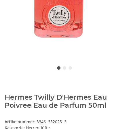
Hermes Twilly D'Hermes Eau
Poivree Eau de Parfum 50ml
Artikelnummer:
3346133202513
Kategorie:
Herrendüfte