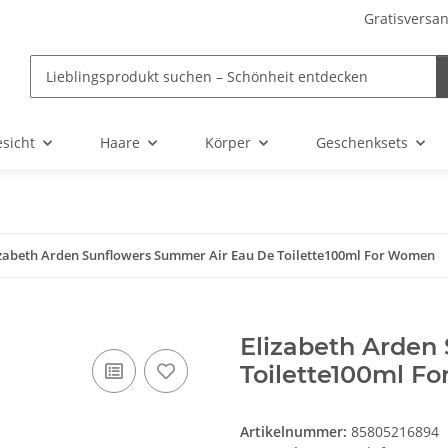
Gratisversan
sicht
Haare
Körper
Geschenksets
izabeth Arden Sunflowers Summer Air Eau De Toilette100ml For Women
Elizabeth Arden
Toilette100ml F
Artikelnummer:
85805216894