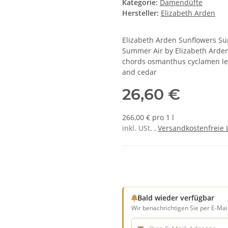
Kategorie:
Damendüfte
Hersteller:
Elizabeth Arden
Elizabeth Arden Sunflowers Su
Summer Air by Elizabeth Arden 
chords osmanthus cyclamen l
and cedar
26,60 €
266,00 € pro 1 l
inkl. USt. ,
Versandkostenfreie 
Bald wieder verfügbar
Wir benachrichtigen Sie per E-Mail
E-Mail