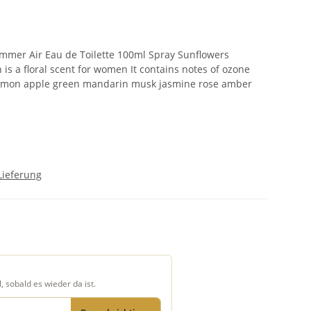
mmer Air Eau de Toilette 100ml Spray Sunflowers
is a floral scent for women It contains notes of ozone
emon apple green mandarin musk jasmine rose amber
Lieferung
, sobald es wieder da ist.