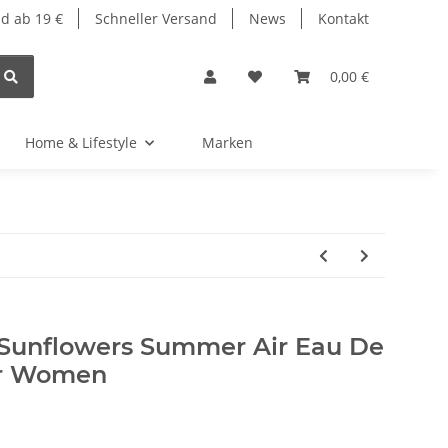
d ab 19 €
Schneller Versand
News
Kontakt
0,00 €
Home & Lifestyle
Marken
 Sunflowers Summer Air Eau De
or Women