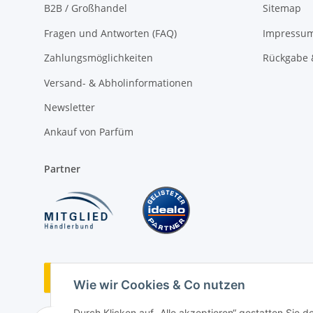
B2B / Großhandel
Sitemap
Fragen und Antworten (FAQ)
Impressu
Zahlungsmöglichkeiten
Rückgabe 
Versand- & Abholinformationen
Newsletter
Ankauf von Parfüm
Partner
Vertrag widerrufen
Wie wir Cookies & Co nutzen
Durch Klicken auf „Alle akzeptieren“ gestatten Sie 