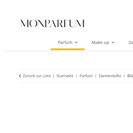
Parfum
Make-up
Ge
Zurück zur Liste
Startseite
Parfum
Damendüfte
El