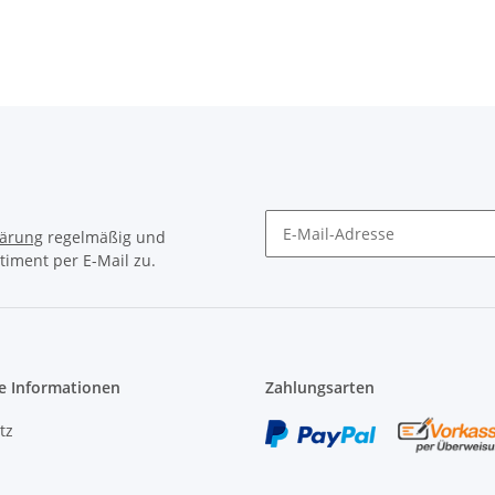
lärung
regelmäßig und
timent per E-Mail zu.
Newsletter Abonnieren
e Informationen
Zahlungsarten
tz