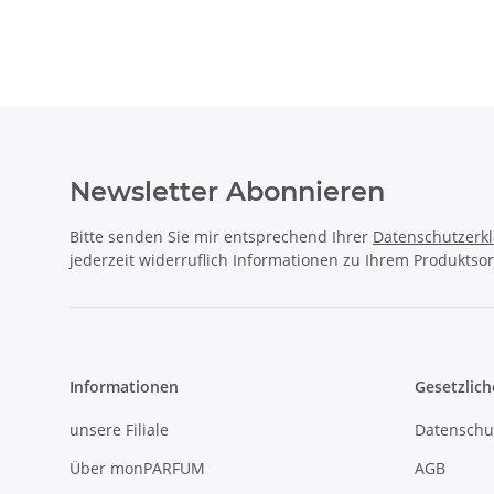
Produkteigenschaft
Wert
Newsletter Abonnieren
Bitte senden Sie mir entsprechend Ihrer
Datenschutzerk
jederzeit widerruflich Informationen zu Ihrem Produktsor
Informationen
Gesetzlich
unsere Filiale
Datenschu
Über monPARFUM
AGB