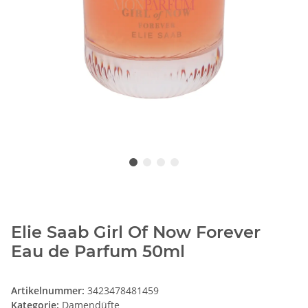
Elie Saab Girl Of Now Forever
Eau de Parfum 50ml
Artikelnummer:
3423478481459
Kategorie:
Damendüfte