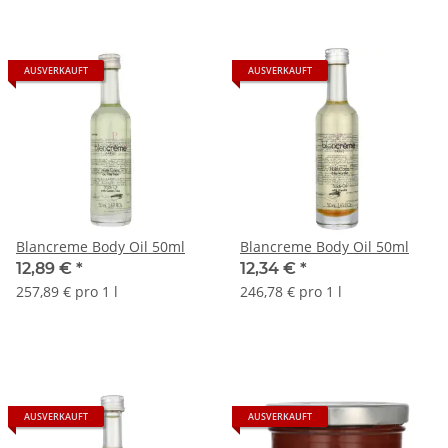
AUSVERKAUFT
AUSVERKAUFT
Blancreme Body Oil 50ml
Blancreme Body Oil 50ml
12,89 €
*
12,34 €
*
257,89 € pro 1 l
246,78 € pro 1 l
AUSVERKAUFT
AUSVERKAUFT