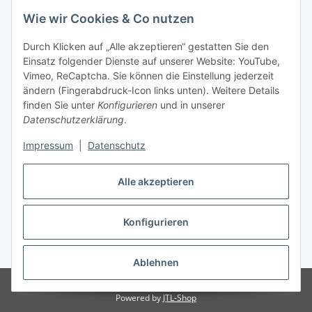
Wie wir Cookies & Co nutzen
Versandpartner
Durch Klicken auf „Alle akzeptieren“ gestatten Sie den
Einsatz folgender Dienste auf unserer Website: YouTube,
Partner
Vimeo, ReCaptcha. Sie können die Einstellung jederzeit
ändern (Fingerabdruck-Icon links unten). Weitere Details
finden Sie unter
Konfigurieren
und in unserer
Datenschutzerklärung
.
Impressum
|
Datenschutz
Vertrag widerrufen
Alle akzeptieren
Konfigurieren
* Alle Preise inkl. gesetzlicher USt., zzgl.
Versand
Ablehnen
© 2024 monPARFUM | Inh. Cihan Virit
Powered by
JTL-Shop