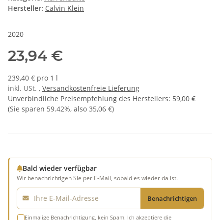
Hersteller:
Calvin Klein
2020
23,94 €
239,40 € pro 1 l
inkl. USt. ,
Versandkostenfreie Lieferung
Unverbindliche Preisempfehlung des Herstellers
:
59,00 €
(Sie sparen
59.42%
, also
35,06 €
)
Bald wieder verfügbar
Wir benachrichtigen Sie per E-Mail, sobald es wieder da ist.
E-Mail
Benachrichtigen
Einmalige Benachrichtigung, kein Spam. Ich akzeptiere die