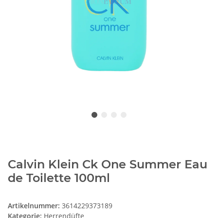
Calvin Klein Ck One Summer Eau
de Toilette 100ml
Artikelnummer:
3614229373189
Kategorie:
Herrendüfte