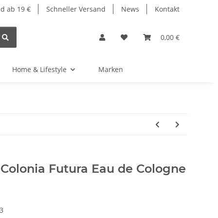
d ab 19 €
Schneller Versand
News
Kontakt
0,00 €
Home & Lifestyle
Marken
Colonia Futura Eau de Cologne
3