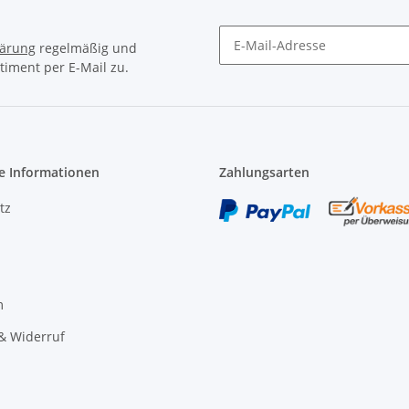
lärung
regelmäßig und
timent per E-Mail zu.
Newsletter Abonnieren
e Informationen
Zahlungsarten
tz
m
& Widerruf