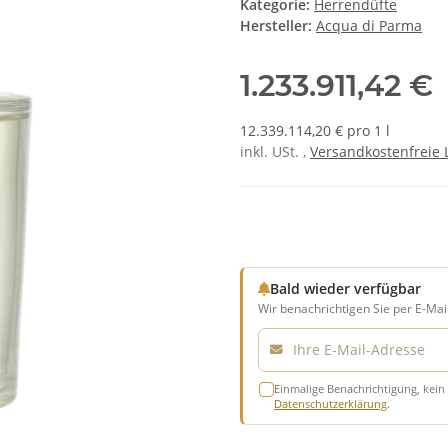
Kategorie:
Herrendüfte
Hersteller:
Acqua di Parma
1.233.911,42 €
12.339.114,20 € pro 1 l
inkl. USt. ,
Versandkostenfreie 
Bald wieder verfügbar
Wir benachrichtigen Sie per E-Mail
E-Mail
Einmalige Benachrichtigung, kein 
Datenschutzerklärung
.