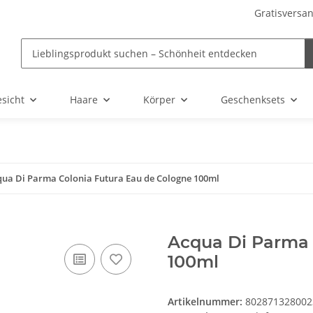
Gratisversan
sicht
Haare
Körper
Geschenksets
qua Di Parma Colonia Futura Eau de Cologne 100ml
Acqua Di Parma 
100ml
Artikelnummer:
802871328002