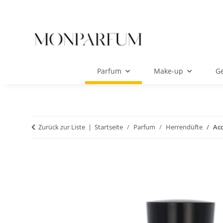
Parfum
Make-up
Ge
Zurück zur Liste
Startseite
Parfum
Herrendüfte
Ac