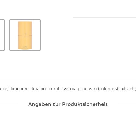
ce), limonene, linalool, citral, evernia prunastri (oakmoss) extract, 
Angaben zur Produktsicherheit